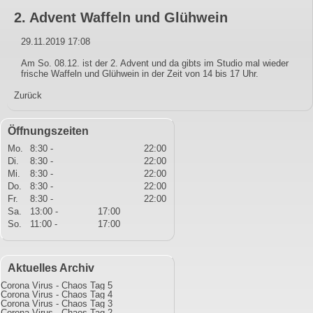
2. Advent Waffeln und Glühwein
29.11.2019 17:08
Am So. 08.12. ist der 2. Advent und da gibts im Studio mal wieder
frische Waffeln und Glühwein in der Zeit von 14 bis 17 Uhr.
Zurück
Öffnungszeiten
Mo.
8:30 -
22:00
Di.
8:30 -
22:00
Mi.
8:30 -
22:00
Do.
8:30 -
22:00
Fr.
8:30 -
22:00
Sa.
13:00 -
17:00
So.
11:00 -
17:00
Aktuelles Archiv
Corona Virus - Chaos Tag 5
Corona Virus - Chaos Tag 4
Corona Virus - Chaos Tag 3
Corona Virus - Chaos Tag 2