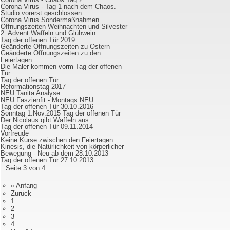
Corona Virus - Tag 1 nach dem Chaos.
Studio vorerst geschlossen
Corona Virus Sondermaßnahmen
Öffnungszeiten Weihnachten und Silvester
2. Advent Waffeln und Glühwein
Tag der offenen Tür 2019
Geänderte Öffnungszeiten zu Ostern
Geänderte Öffnungszeiten zu den
Feiertagen
Die Maler kommen vorm Tag der offenen
Tür
Tag der offenen Tür
Reformationstag 2017
NEU Tanita Analyse
NEU Faszienfit - Montags NEU
Tag der offenen Tür 30.10.2016
Sonntag 1.Nov.2015 Tag der offenen Tür
Der Nicolaus gibt Waffeln aus.
Tag der offenen Tür 09.11.2014
Vorfreude
Keine Kurse zwischen den Feiertagen
Kinesis, die Natürlichkeit von körperlicher
Bewegung - Neu ab dem 28.10.2013
Tag der offenen Tür 27.10.2013
Seite 3 von 4
« Anfang
Zurück
1
2
3
4