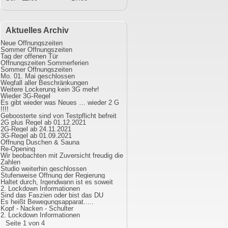
Aktuelles Archiv
Neue Öffnungszeiten
Sommer Öffnungszeiten
Tag der offenen Tür
Öffnungszeiten Sommerferien
Sommer Öffnungszeiten
Mo. 01. Mai geschlossen
Wegfall aller Beschränkungen
Weitere Lockerung kein 3G mehr!
Wieder 3G-Regel
Es gibt wieder was Neues … wieder 2 G
!!!!
Geboosterte sind von Testpflicht befreit
2G plus Regel ab 01.12.2021
2G-Regel ab 24.11.2021
3G-Regel ab 01.09.2021
Öffnung Duschen & Sauna
Re-Opening
Wir beobachten mit Zuversicht freudig die
Zahlen
Studio weiterhin geschlossen
Stufenweise Öffnung der Regierung
Haltet durch, Irgendwann ist es soweit
2. Lockdown Informationen
Sind das Faszien oder bist das DU
Es heißt Bewegungsapparat.....
Kopf - Nacken - Schulter
2. Lockdown Informationen
Seite 1 von 4