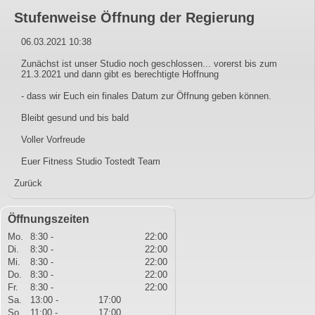
Stufenweise Öffnung der Regierung
06.03.2021 10:38
Zunächst ist unser Studio noch geschlossen... vorerst bis zum
21.3.2021 und dann gibt es berechtigte Hoffnung
- dass wir Euch ein finales Datum zur Öffnung geben können.
Bleibt gesund und bis bald
Voller Vorfreude
Euer Fitness Studio Tostedt Team
Zurück
Öffnungszeiten
Mo.
8:30 -
22:00
Di.
8:30 -
22:00
Mi.
8:30 -
22:00
Do.
8:30 -
22:00
Fr.
8:30 -
22:00
Sa.
13:00 -
17:00
So.
11:00 -
17:00